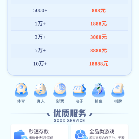
因平台整体变更（如并购、重组）引发的数据转移
6. 信息存储与保护
所有信息将安全地存储在中国境内服务器，并采取技术手段如加
密传输、权限控制、防火墙等保障数据安全。我们尽最大努力防
止数据泄露与滥用。
7. 用户的权利
您有权对所提交的信息进行以下管理：
查看、更改或删除已提交的信息
随时注销您的账号
撤回某些授权权限，如关闭定位服务
相关操作可在“设置”页面中完成，或通过联系客服协助处理。